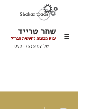
שחר טרייד
יבוא מכונות לתעשית הברזל
טל
050-7333107
ions