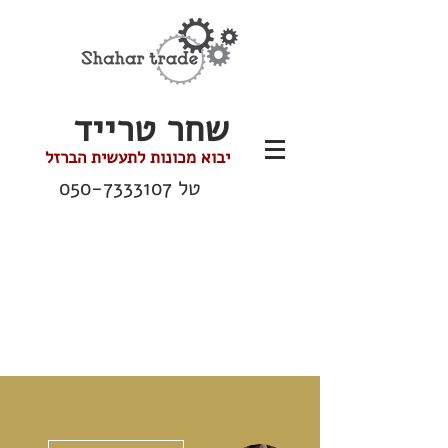
שחר טרייד
יבוא מכונות לתעשית הברזל
טל
050-7333107
ions