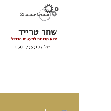
שחר טרייד
יבוא מכונות לתעשית הברזל
טל
050-7333107
ions